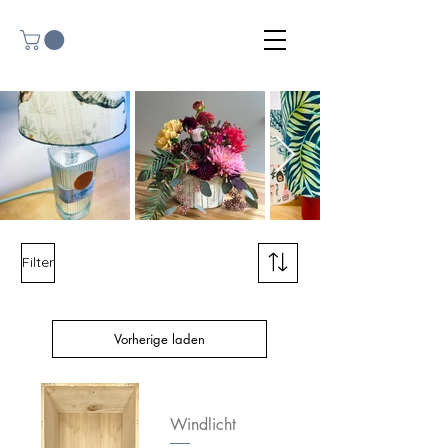
Filter
Vorherige laden
Windlicht