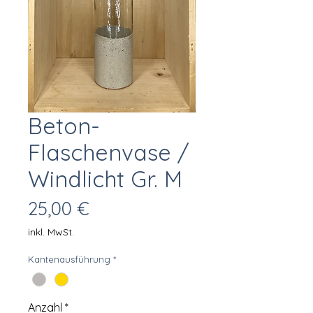
Beton-
Flaschenvase /
Windlicht Gr. M
Preis
25,00 €
inkl. MwSt.
Kantenausführung
*
Anzahl
*