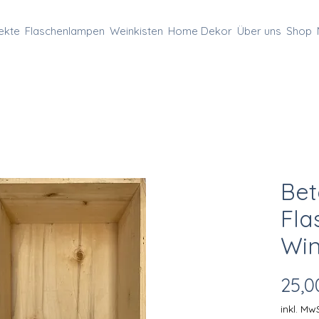
ekte
Flaschenlampen
Weinkisten
Home Dekor
Über uns
Shop
Bet
Fla
Win
25,0
inkl. MwS