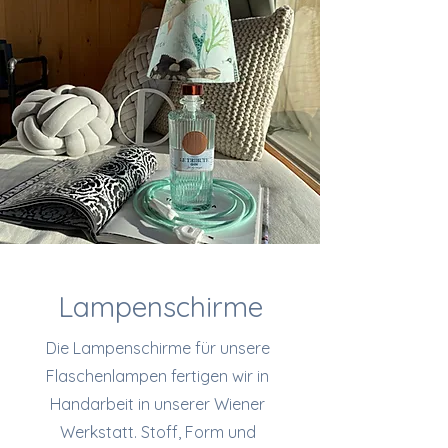
Lampenschirme
Die Lampenschirme für unsere
Flaschenlampen fertigen wir in
Handarbeit in unserer Wiener
Werkstatt. Stoff, Form und