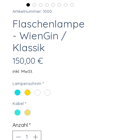
Artikelnummer: 1000
Flaschenlampe
- WienGin /
Klassik
Preis
150,00 €
inkl. MwSt.
Lampenschrim
*
Kabel
*
Anzahl
*