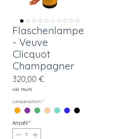
Flaschenlampe
- Veuve
Clicquot
Champagner
Preis
320,00 €
inkl. MwSt.
Lampenschirm
*
Anzahl
*