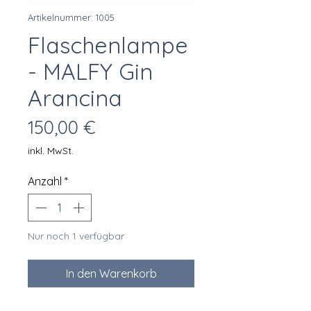
Artikelnummer: 1005
Flaschenlampe
- MALFY Gin
Arancina
Preis
150,00 €
inkl. MwSt.
Anzahl
*
Nur noch 1 verfügbar
In den Warenkorb