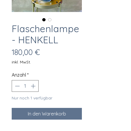
Flaschenlampe
- HENKELL
Preis
180,00 €
inkl. MwSt.
Anzahl
*
Nur noch 1 verfügbar
In den Warenkorb
Ein Klassiker mit Fransen, was für